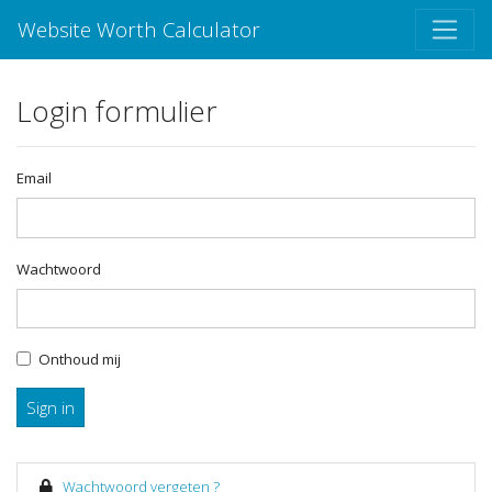
Website Worth Calculator
Login formulier
Email
Wachtwoord
Onthoud mij
Sign in
Wachtwoord vergeten ?