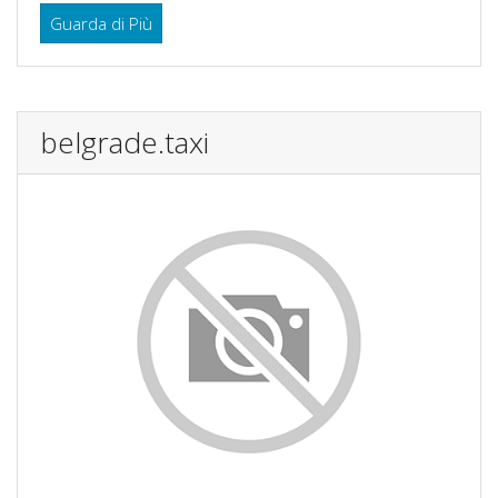
Guarda di Più
belgrade.taxi