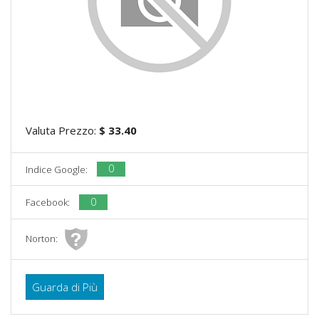
Valuta Prezzo:
$ 33.40
0
Indice Google:
0
Facebook:
Norton:
Guarda di Più