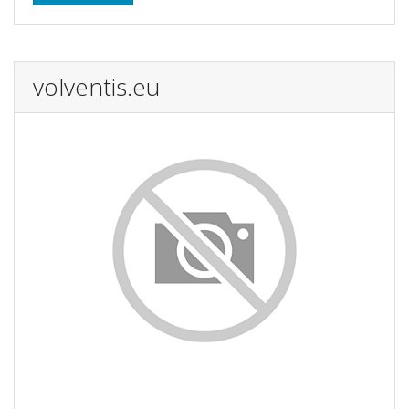
volventis.eu