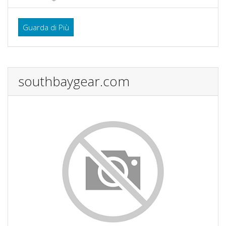
Guarda di Più
southbaygear.com