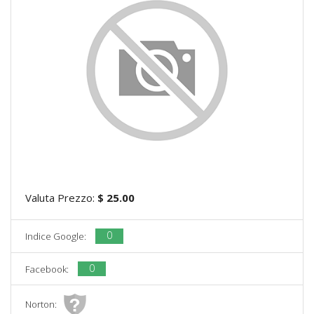
Valuta Prezzo:
$ 25.00
0
Indice Google:
0
Facebook:
Norton: