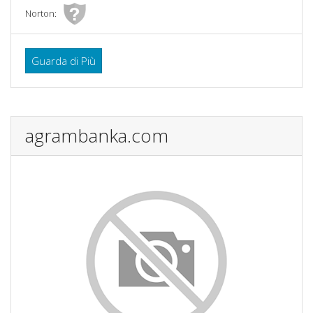
Norton:
Guarda di Più
agrambanka.com