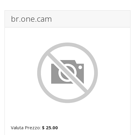
br.one.cam
Valuta Prezzo:
$ 25.00