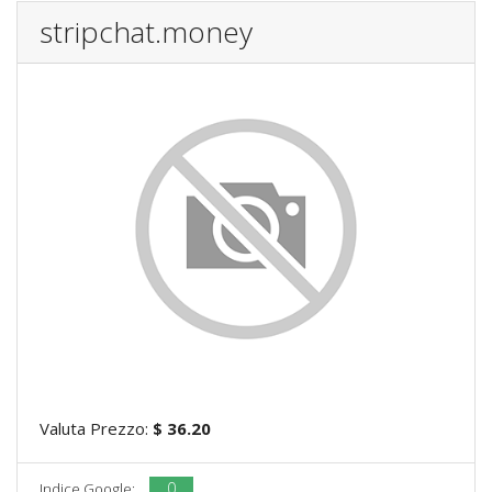
stripchat.money
Valuta Prezzo:
$ 36.20
0
Indice Google: