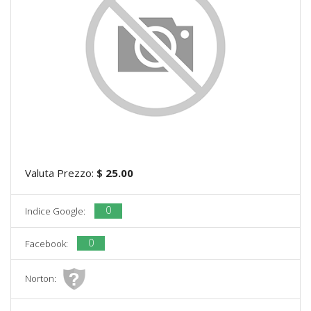
Valuta Prezzo:
$ 25.00
0
Indice Google:
0
Facebook:
Norton: