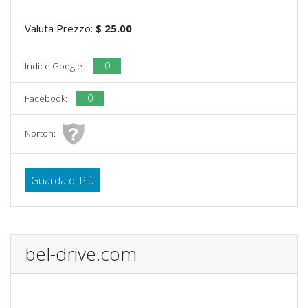
Valuta Prezzo:
$ 25.00
0
Indice Google:
0
Facebook:
Norton:
Guarda di Più
bel-drive.com