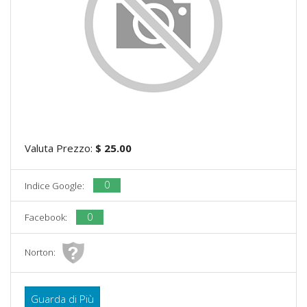
Valuta Prezzo:
$ 25.00
0
Indice Google:
0
Facebook:
Norton:
Guarda di Più