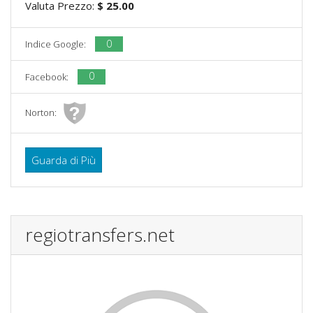
Valuta Prezzo:
$ 25.00
0
Indice Google:
0
Facebook:
Norton:
Guarda di Più
regiotransfers.net