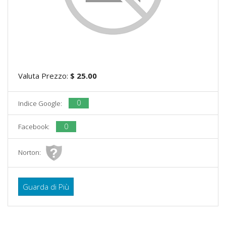
Valuta Prezzo:
$ 25.00
0
Indice Google:
0
Facebook:
Norton:
Guarda di Più