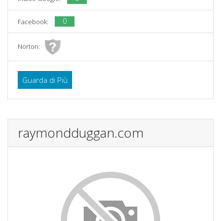
0
Facebook:
Norton:
Guarda di Più
raymondduggan.com