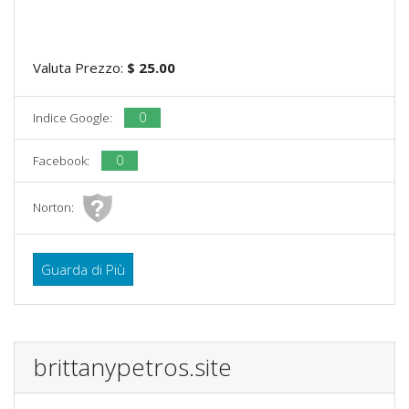
Valuta Prezzo:
$ 25.00
0
Indice Google:
0
Facebook:
Norton:
Guarda di Più
brittanypetros.site