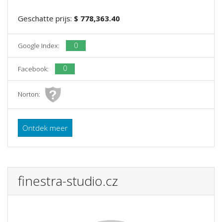
Geschatte prijs:
$ 778,363.40
0
Google Index:
0
Facebook:
Norton:
Ontdek meer
finestra-studio.cz