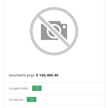
Geschatte prijs:
$ 160,480.40
0
Google Index:
0
Facebook: