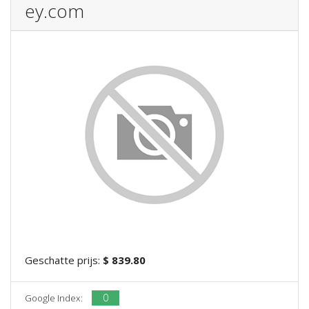
ey.com
Geschatte prijs:
$ 839.80
0
Google Index: