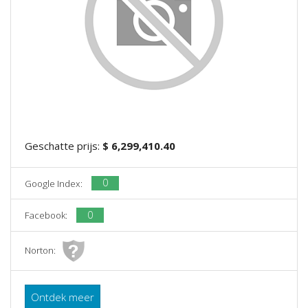
Geschatte prijs:
$ 6,299,410.40
0
Google Index:
0
Facebook:
Norton:
Ontdek meer