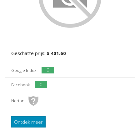
Geschatte prijs:
$ 401.60
0
Google Index:
0
Facebook:
Norton:
Ontdek meer