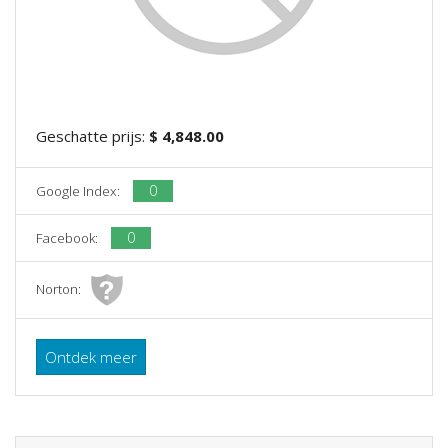
Geschatte prijs:
$ 4,848.00
0
Google Index:
0
Facebook:
Norton:
Ontdek meer