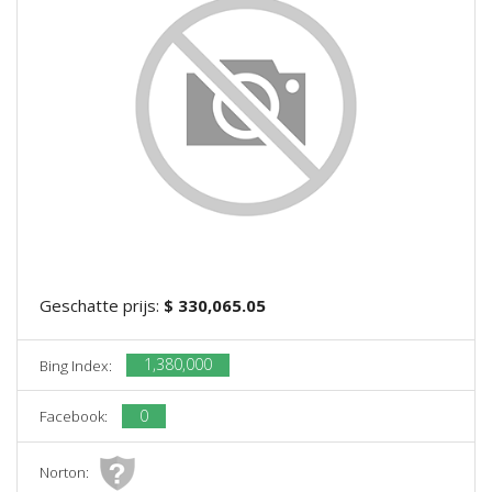
Geschatte prijs:
$ 330,065.05
1,380,000
Bing Index:
0
Facebook:
Norton: