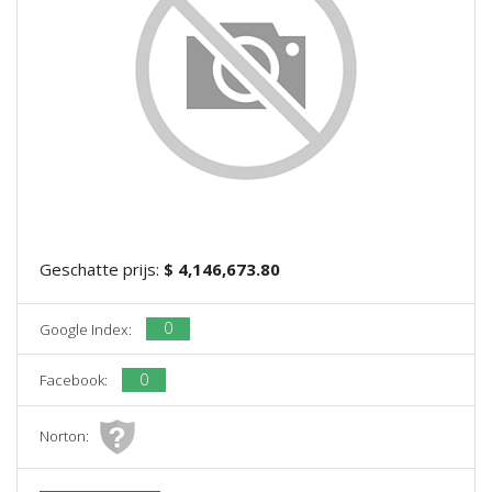
Geschatte prijs:
$ 4,146,673.80
0
Google Index:
0
Facebook:
Norton: