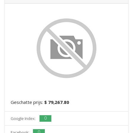
Geschatte prijs:
$ 79,267.80
0
Google Index:
0
Facebook: