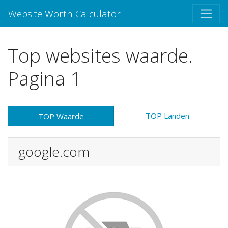
Website Worth Calculator
Top websites waarde.
Pagina 1
TOP Landen
TOP Waarde
google.com