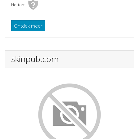
Norton:
Ontdek meer
skinpub.com