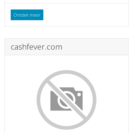
Ontdek meer
cashfever.com