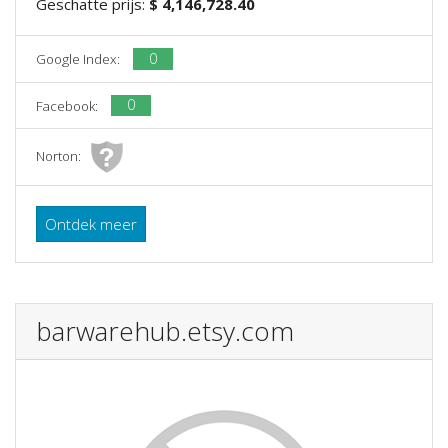
Geschatte prijs:
$ 4,146,728.40
0
Google Index:
0
Facebook:
Norton:
Ontdek meer
barwarehub.etsy.com