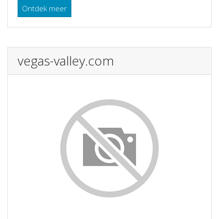
Ontdek meer
vegas-valley.com