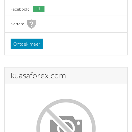
0
Facebook:
Norton:
Ontdek meer
kuasaforex.com