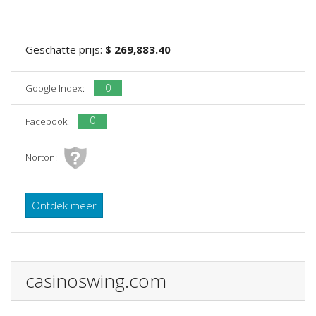
Geschatte prijs:
$ 269,883.40
0
Google Index:
0
Facebook:
Norton:
Ontdek meer
casinoswing.com