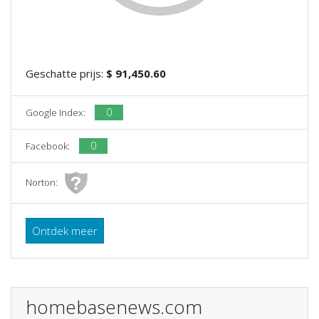
Geschatte prijs:
$ 91,450.60
0
Google Index:
0
Facebook:
Norton:
Ontdek meer
homebasenews.com